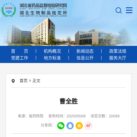
首
页
机构概况
新闻动态
政策法规
党建工作
地方标准
信息公开
服务大厅
首页
>
正文
曹全胜
来源：省药检院
发布时间：2020/05/08
浏览次数：20099
分享到：