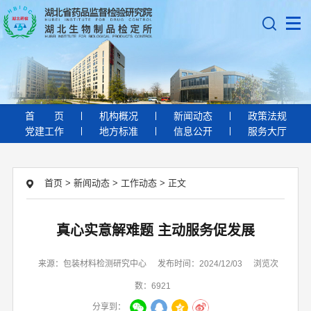
首
页
机构概况
新闻动态
政策法规
党建工作
地方标准
信息公开
服务大厅
首页
>
新闻动态
>
工作动态
>
正文
真心实意解难题 主动服务促发展
来源：包装材料检测研究中心
发布时间：2024/12/03
浏览次
数：6921
分享到：